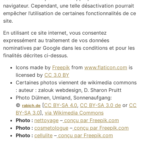
navigateur. Cependant, une telle désactivation pourrait
empêcher l’utilisation de certaines fonctionnalités de ce
site.
En utilisant ce site internet, vous consentez
expressément au traitement de vos données
nominatives par Google dans les conditions et pour les
finalités décrites ci-dessus.
Icons made by
Freepik
from
www.flaticon.com
is
licensed by
CC 3.0 BY
Certaines photos viennent de wikimedia commons
: auteur : zalouk webdesign, D. Sharon Pruitt
Photo Dülmen, Umland, Sonnenaufgang:
©
[
CC BY-SA 4.0
,
CC BY-SA 3.0 de
or
CC
rabich.de
BY-SA 3.0
],
via Wikimedia Commons
Photo :
nettoyage
–
conçu par Freepik.com
Photo :
cosmetologue
–
conçu par Freepik.com
Photo :
cellulite
–
conçu par Freepik.com