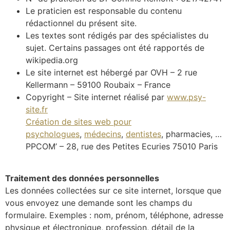
Le praticien est responsable du contenu
rédactionnel du présent site.
Les textes sont rédigés par des spécialistes du
sujet. Certains passages ont été rapportés de
wikipedia.org
Le site internet est hébergé par OVH – 2 rue
Kellermann – 59100 Roubaix – France
Copyright – Site internet réalisé par
www.psy-
site.fr
Création de sites web pour
psychologues
,
médecins
,
dentistes
, pharmacies, …
PPCOM’ – 28, rue des Petites Ecuries 75010 Paris
Traitement des données personnelles
Les données collectées sur ce site internet, lorsque que
vous envoyez une demande sont les champs du
formulaire. Exemples : nom, prénom, téléphone, adresse
physique et électronique, profession, détail de la