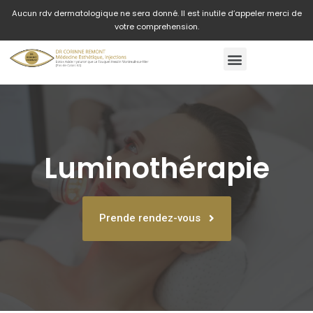
Aucun rdv dermatologique ne sera donné. Il est inutile d’appeler merci de
votre comprehension.
Luminothérapie
Prende rendez-vous