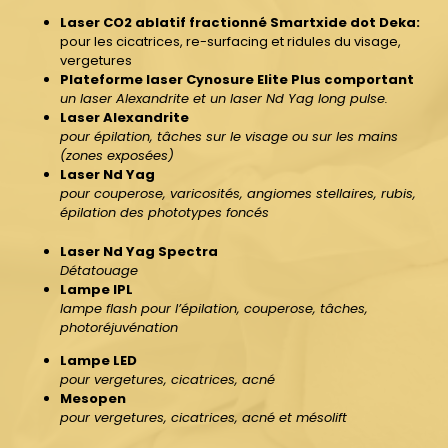
Laser CO2 ablatif fractionné Smartxide dot Deka:
pour les cicatrices, re-surfacing et ridules du visage,
vergetures
Plateforme laser Cynosure Elite Plus comportant
un laser Alexandrite et un laser Nd Yag long pulse.
Laser Alexandrite
pour épilation, tâches sur le visage ou sur les mains
(zones exposées)
Laser Nd Yag
pour couperose, varicosités, angiomes stellaires, rubis,
épilation des phototypes foncés
Laser Nd Yag Spectra
Détatouage
Lampe IPL
lampe flash pour l’épilation, couperose, tâches,
photoréjuvénation
Lampe LED
pour vergetures, cicatrices, acné
Mesopen
pour vergetures, cicatrices, acné et mésolift